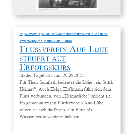
https://www.tageblatt.de/Nachrichten/Flussverein-Aue-Luehe-
steuert-auf-Erfolgskurs-150562.html
Flussverein Aue-Lühe
steuert auf
Erfolgskurs
Stader Tageblatt vom 20.09.2021:
Für Theis Sumfleth bedeutet die Lühe „ein Stück
Heimat“. Auch Helga Hoffmann fühlt sich dem
Fluss verbunden, von „Heimatliebe“ spricht sie.
Im gemeinnützigen Förderverein Aue-Lühe
setzen sie sich dafür ein, den Fluss als
Wasserstraße wiederzubeleben.