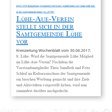
https://www.kreiszeitung-wochenblatt.de/stade/c-politik/luehe-aue-verein-stellt-sich-
in-der-samtgemeinde-luehe-vor_a95092
Lühe-Aue-Verein
stellt sich in der
Samtgemeinde Lühe
vor
Kreiszeitung Wochenblatt vom 30.06.2017:
lt. Lühe. Wird die Samtgemeinde Lühe Mitglied
im Lühe-Aue-Verein? Nachdem die
Vorstandsmitglieder Theis Sumfleth und Fritz
Schleif im Kulturausschuss der Samtgemeinde
ein bisschen Werbung gemacht und ihre Ziele
und Aktivitäten vorgestellt haben, wird nun
zumindest darüber nachgedacht.