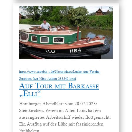
https://www.tageblatt.de/Nachrichten/Luehe-Aue-Verein-
Zuschuss-fuer-Nixe-Anbau-235542.html
Auf Tour mit Barkasse
„Elli“
Hamburger Abendblatt vom 20.07.2023:
Steinkirchen.
Verein im Alten Land hat ein
ausrangiertes Arbeitsschiff wieder flottgemacht.
Ein Ausflug auf der Lühe mit faszinierenden
Einblicken.