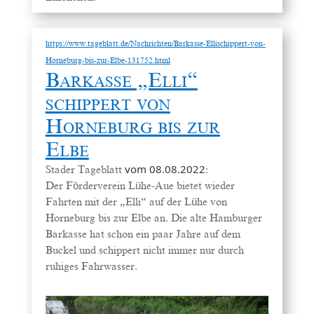
https://www.tageblatt.de/Nachrichten/Barkasse-Ellischippert-von-
Horneburg-bis-zur-Elbe-131752.html
Barkasse „Elli“
schippert von
Horneburg bis zur
Elbe
vom 08.08.2022
Stader Tageblatt
:
Der Förderverein Lühe-Aue bietet wieder
Fahrten mit der „Elli“ auf der Lühe von
Horneburg bis zur Elbe an. Die alte Hamburger
Barkasse hat schon ein paar Jahre auf dem
Buckel und schippert nicht immer nur durch
ruhiges Fahrwasser.